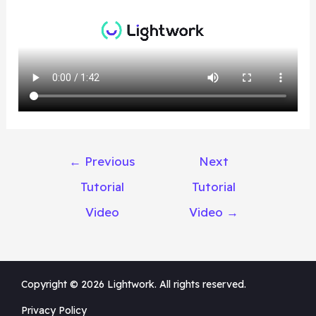
←
Previous
Next
Tutorial
Tutorial
Video
Video
→
Copyright © 2026 Lightwork. All rights reserved.
Privacy Policy