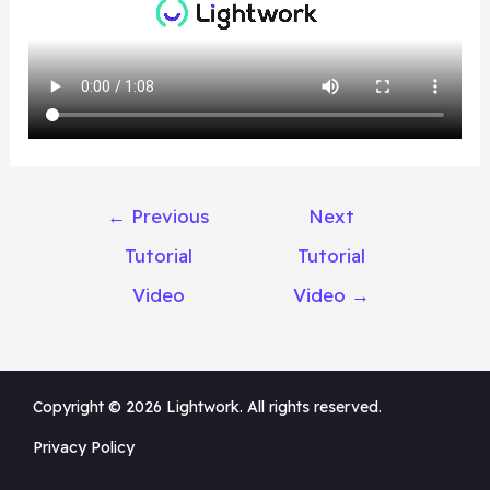
←
Previous
Next
Tutorial
Tutorial
Video
Video
→
Copyright © 2026 Lightwork. All rights reserved.
Privacy Policy