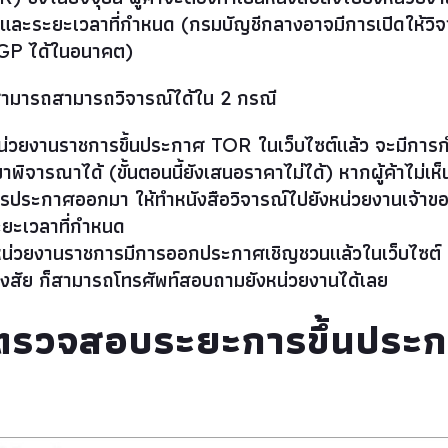
และระยะเวลาที่กำหนด (กรมบัญชีกลางอาจมีการเปิดให้วิ
e-GP ได้ในอนาคต)
ฐสามารถสามารถวิจารณ์ได้ใน 2 กรณี
หน่วยงานราชการขึ้นประกาศ TOR ในเว็บไซต์แล้ว จะมีกา
ามาพิจารณาได้ (ขั้นตอนนี้ยังเสนอราคาไม่ได้) หากผู้ค้าไม่เห็นด
รประกาศออกมา ให้ทำหนังสือวิจารณ์ไปยังหน่วยงานเจ้าข
ยะเวลาที่กำหนด
่วยงานราชการมีการออกประกาศเชิญชวนแล้วในเว็บไซต์ หาก
สงสัย ก็สามารถโทรศัพท์สอบถามยังหน่วยงานได้เลย
รตรวจสอบระยะการขึ้นประ