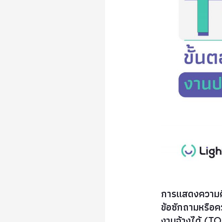
การแสดงความคิด
ข้อซักถามหรือ
งานจ้างได้ (TOR