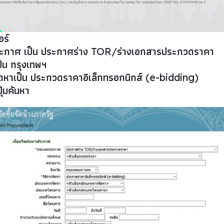
อร์
ระกาศ เป็น ประกาศร่าง TOR/ร่างเอกสารประกวดราคา
ป็น กรุงเทพฯ
จัดหาเป็น ประกวดราคาอิเล็กทรอกนิกส์ (e-bidding)
ุ่มค้นหา