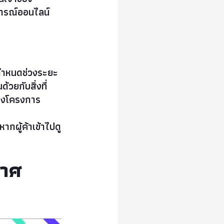
จารณ์ออนไลน์
รกำหนดช่วงระยะ
้วยกับสิ่งที่
องโครงการ
ผู้ค้าเข้าไปดู
กาศ