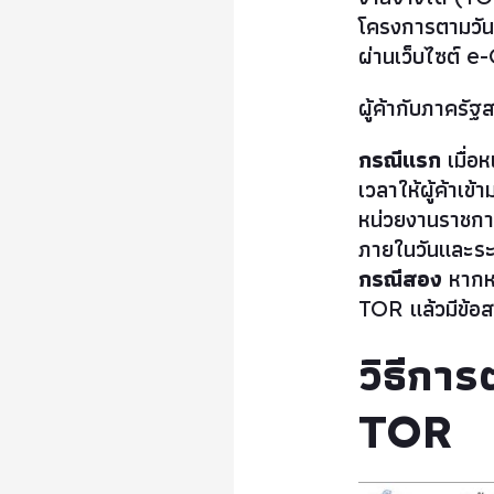
โครงการตามวัน
ผ่านเว็บไซต์ 
ผู้ค้ากับภาครั
กรณีแรก
เมื่อ
เวลาให้ผู้ค้าเข้
หน่วยงานราชกา
ภายในวันและระ
กรณีสอง
หากหน
TOR แล้วมีข้อ
วิธีกา
TOR