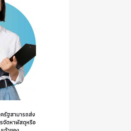
ภาครัฐสามารถส่ง
จัดหาพัสดุหรือ
านเจ้าของ