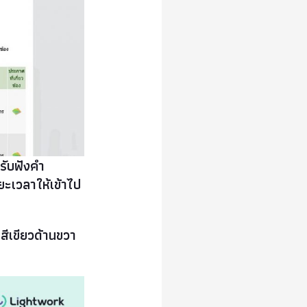
ดรับฟังคำ
ยะเวลาให้เข้าไป
ีเขียวด้านขวา