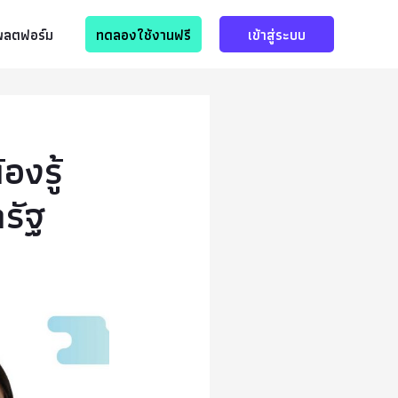
แพลตฟอร์ม
ทดลองใช้งานฟรี
เข้าสู่ระบบ
องรู้
รัฐ