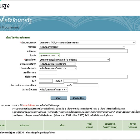
้นสูง