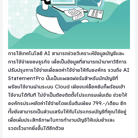
การใช้เทคโนโลยี AI สามารถช่วยวิเคราะห์ข้อมูลบัญชีและ
การใช้จ่ายของธุรกิจ เพื่อเป็นข้อมูลที่สามารถนำมาหาวิธีการ
ปรับปรุงการใช้จ่ายเพื่อลดค่าใช้จ่ายให้กับองค์กร รวมถึง AI
StatementPro นั้นเป็นแพลตฟอร์มสำหรับนักบัญชีที่
พร้อมใช้งานผ่านระบบ Cloud เพียงแค่ล็อคอินก็พร้อมเข้า
ใช้งานได้ทันที ไม่จำเป็นต้องติดตั้งโปรแกรมเพิ่มเติม ช่วยให้
องค์กรประหยัดค่าใช้จ่ายโดยเริ่มต้นเพียง 799.-/เดือน อีก
ทั้งยังสามารถเป็นส่วนเสริมให้กับโปรแกรมบัญชีที่คุณใช้อยู่
เพื่อเพิ่มประสิทธิภาพในการทำงานบัญชีให้แม่นยำและ
รวดเร็วมากยิ่งขึ้นได้อีกด้วย