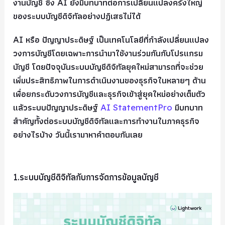
งานบัญชี ซึ่ง AI ยังมีบทบาทต่อการเปลี่ยนแปลงครั้งใหญ่
ของระบบบัญชีดิจิทัลอย่างปฏิเสธไม่ได้
AI หรือ ปัญญาประดิษฐ์ เป็นเทคโนโลยีที่กำลังเปลี่ยนแปลง
วงการบัญชีโดยเฉพาะการนำมาใช้งานร่วมกันกับโปรแกรม
บัญชี โดยปัจจุบันระบบบัญชีดิจิทัลยุคใหม่สามารถที่จะช่วย
เพิ่มประสิทธิภาพในการดำเนินงานของธุรกิจในหลายๆ ด้าน
เพื่อยกระดับวงการบัญชีและธุรกิจเข้าสู่ยุคใหม่อย่างเต็มตัว
แล้วระบบปัญญาประดิษฐ์
AI StatementPro
มีบทบาท
สำคัญทั้งต่อระบบบัญชีดิจิทัลและการทำงานในภาคธุรกิจ
อย่างไรบ้าง วันนี้เรามาหาคำตอบกันเลย
1.ระบบบัญชีดิจิทัลกับการจัดการข้อมูลบัญชี