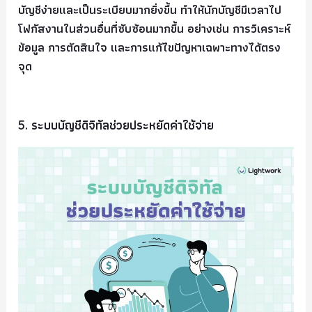
บัญชีง่ายและเป็นระเบียบมากยิ่งขึ้น ทำให้นักบัญชีมีเวลาไป
โฟกัสงานในส่วนอื่นที่ซับซ้อนมากขึ้น อย่างเช่น การวิเคราะห์
ข้อมูล การตัดสินใจ และการแก้ไขปัญหาเฉพาะทางได้ตรง
จุด
5. ระบบบัญชีดิจิทัลช่วยประหยัดค่าใช้จ่าย