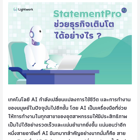
เทคโนโลยี AI กำลังเปลี่ยนแปลงการใช้ชีวิต และการทำงาน
ของมนุษย์ในปัจจุบันไปอีกขั้น โดย AI เป็นเครื่องมือที่ช่วย
ให้การทำงานในทุกสาขาของอุตสาหกรรมให้มีประสิทธิภาพ
เป็นไปได้อย่างรวดเร็วและแม่นยำมากยิ่งขึ้น แน่นอนว่าอีก
หนึ่งสายอาชีพที่ AI มีบทบาทสำคัญอย่างมากนั่นก็คือ สาย