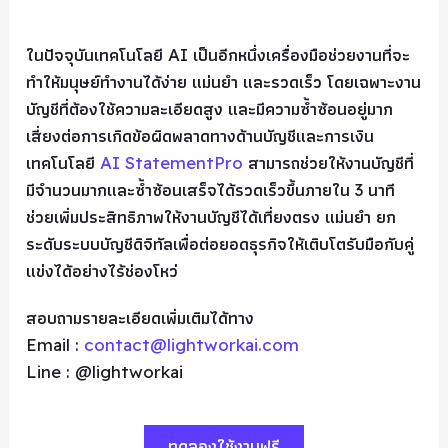
ในปัจจุบันเทคโนโลยี AI เป็นอีกหนึ่งเครื่องมือช่วยงานที่จะ
ทำให้มนุษย์ทำงานได้ง่าย แม่นยำ และรวดเร็ว โดยเฉพาะงาน
บัญชีที่ต้องใช้ความละเอียดสูง และมีความซ้ำซ้อนอยู่มาก
เสี่ยงต่อการเกิดข้อผิดพลาดทางด้านบัญชีและการเงิน
เทคโนโลยี
AI StatementPro
สามารถช่วยให้งานบัญชีที่
มีจำนวนมากและซ้ำซ้อนเสร็จได้รวดเร็วขึ้นภายใน 3 นาที
ช่วยเพิ่มประสิทธิภาพให้งานบัญชีได้เที่ยงตรง แม่นยำ ยก
ระดับระบบบัญชีดิจิทัลเพื่อต่อยอดธุรกิจให้เติบโตรับมือกับคู่
แข่งได้อย่างไร้ช่องโหว่
สอบถามรายละเอียดเพิ่มเติมได้ทาง
Email :
contact@lightworkai.com
Line : @lightworkai
ทดลองใช้งานฟรี