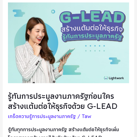
รู้ทัน
การ
ประมูล
งาน
ภาค
รัฐ
ก่อน
ใคร
สร้าง
แต้ม
ต่อ
รู้ทันการประมูลงานภาครัฐก่อนใคร
ให้
สร้างแต้มต่อให้ธุรกิจด้วย G-LEAD
ธุรกิจ
ด้วย
เกร็ดความรู้การประมูลงานภาครัฐ
/
Taw
G-
รู้ทันทุกการประมูลงานภาครัฐ สร้างแต้มต่อให้ธุรกิจเพิ่ม
LEAD