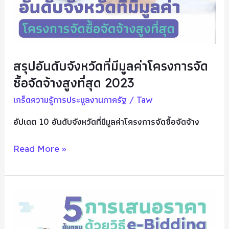
จัด
ซื้อ
จัด
จ้าง
สรุปอันดับจังหวัดที่มีมูลค่าโครงการจัด
สูง
ซื้อจัดจ้างสูงที่สุด 2023
ที่สุด
2023
เกร็ดความรู้การประมูลงานภาครัฐ
/
Taw
อัปเดต 10 อันดับจังหวัดที่มีมูลค่าโครงการจัดซื้อจัดจ้าง
Read More »
5
ขั้น
ตอน