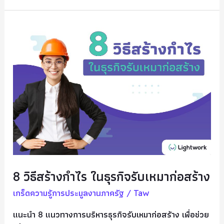
8
วิธี
สร้าง
กำไร
ใน
ธุรกิจ
รับ
เหมา
ก่อสร้าง
8 วิธีสร้างกำไร ในธุรกิจรับเหมาก่อสร้าง
เกร็ดความรู้การประมูลงานภาครัฐ
/
Taw
แนะนำ 8 แนวทางการบริหารธุรกิจรับเหมาก่อสร้าง เพื่อช่วย