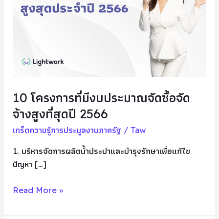
งบ
ประมาณ
จัด
ซื้อ
จัด
จ้าง
สูง
10 โครงการที่มีงบประมาณจัดซื้อจัด
ที่สุด
จ้างสูงที่สุดปี 2566
ปี
2566
เกร็ดความรู้การประมูลงานภาครัฐ
/
Taw
1. บริหารจัดการผลิตน้ำประปาและบำรุงรักษาเพื่อแก้ไข
ปัญหา […]
Read More »