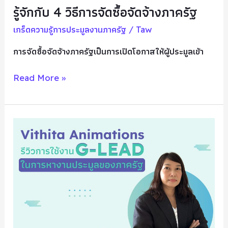
รัฐ
รู้จักกับ 4 วิธีการจัดซื้อจัดจ้างภาครัฐ
เกร็ดความรู้การประมูลงานภาครัฐ
/
Taw
การจัดซื้อจัดจ้างภาครัฐเป็นการเปิดโอกาสให้ผู้ประมูลเข้า
Read More »
Vithita
Animations
รีวิว
เว็บ
ประมูล
G-
LEAD
ช่วย