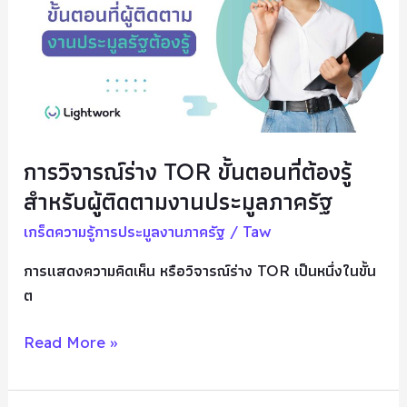
ขั้น
ตอน
ที่
ต้อง
รู้
สำหรับ
ผู้
การวิจารณ์ร่าง TOR ขั้นตอนที่ต้องรู้
ติดตาม
สำหรับผู้ติดตามงานประมูลภาครัฐ
งาน
ประมูล
เกร็ดความรู้การประมูลงานภาครัฐ
/
Taw
ภาค
การแสดงความคิดเห็น หรือวิจารณ์ร่าง TOR เป็นหนึ่งในขั้น
รัฐ
ต
Read More »